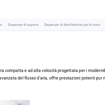
io
Dispenser di sapone
Dispenser di disinfettante per le mani
ra compatta e ad alta velocità progettata per i moderni
 avanzata del flusso d'aria, offre prestazioni potenti 