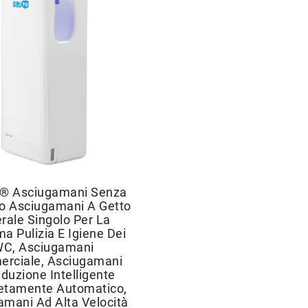
® Asciugamani Senza
o Asciugamani A Getto
rale Singolo Per La
a Pulizia E Igiene Dei
C, Asciugamani
rciale, Asciugamani
nduzione Intelligente
tamente Automatico,
amani Ad Alta Velocità