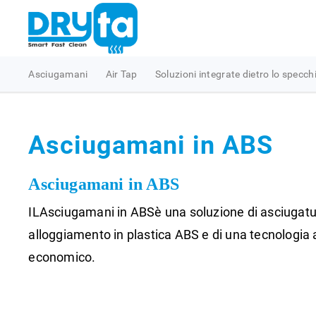
Asciugamani
Air Tap
Soluzioni integrate dietro lo specch
Asciugamani in ABS
Asciugamani in ABS
IL
Asciugamani in ABS
è una soluzione di asciugatu
alloggiamento in plastica ABS e di una tecnologia
economico.