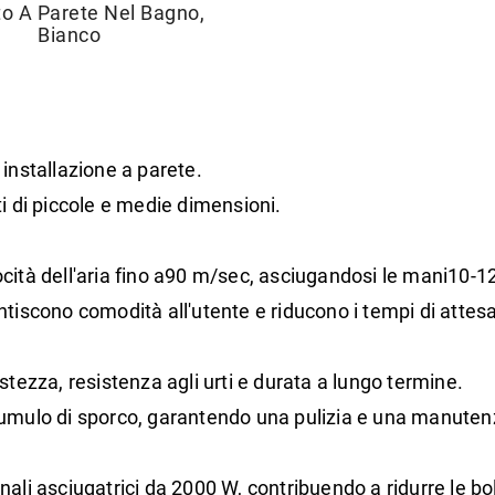
o A Parete Nel Bagno,
Bianco
installazione a parete.
nti di piccole e medie dimensioni.
tà dell'aria fino a
90 m/sec
, asciugandosi le mani
10-1
rantiscono comodità all'utente e riducono i tempi di attes
stezza, resistenza agli urti e durata a lungo termine.
accumulo di sporco, garantendo una pulizia e una manuten
ali asciugatrici da 2000 W, contribuendo a ridurre le bo