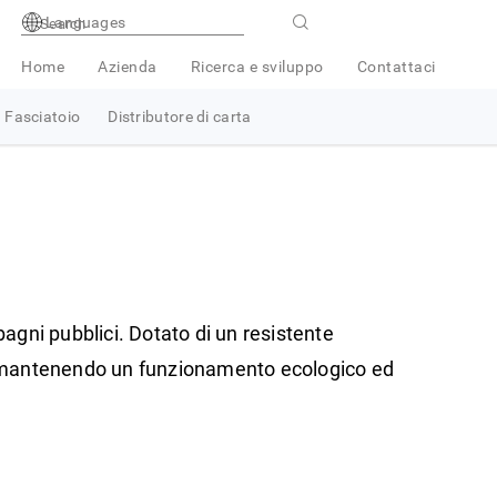
Languages
Home
Azienda
Ricerca e sviluppo
Contattaci
Fasciatoio
Distributore di carta
bagni pubblici. Dotato di un resistente
pur mantenendo un funzionamento ecologico ed