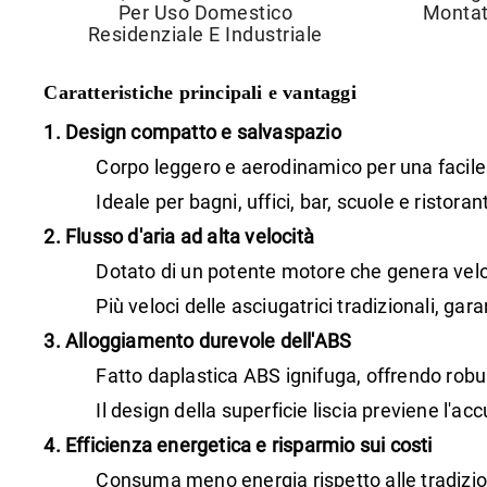
Per Uso Domestico
Montat
Residenziale E Industriale
Caratteristiche principali e vantaggi
1. Design compatto e salvaspazio
Corpo leggero e aerodinamico per una facile 
Ideale per bagni, uffici, bar, scuole e ristora
2. Flusso d'aria ad alta velocità
Dotato di un potente motore che genera veloci
Più veloci delle asciugatrici tradizionali, ga
3. Alloggiamento durevole dell'ABS
Fatto da
plastica ABS ignifuga
, offrendo robu
Il design della superficie liscia previene l'
4. Efficienza energetica e risparmio sui costi
Consuma meno energia rispetto alle tradizion